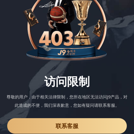
访问限制
尊敬的用户，由于相关法律限制，您所在地区无法访问J9产品，对
此造成的不便，我们深表歉意，您如有疑问请联系客服。
联系客服