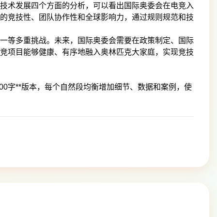
技术发展四个方面的分析，可以看出国际奥委会在电竞入
的竞技性、团队协作性和全球影响力，通过规则规范和技
一等多重挑战。未来，国际奥委会需要在政策制定、国际
竞项目能够健康、有序地融入奥林匹克大家庭，实现竞技
00字**版本，每个自然段均衡增加细节、数据和案例，使