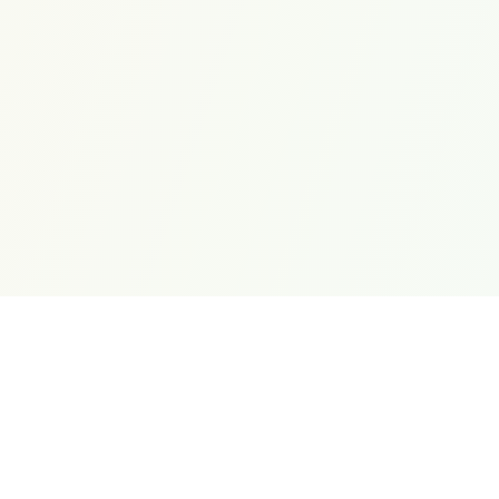
云顶娱乐场 - 云顶娱乐场官
快速链接
方网站
了解
云顶娱
赛事快讯
云顶娱乐场以“引领快乐，创造价值”为发
展理念，致力 于为泛娱乐用户群体提供