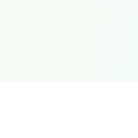
服务支持
乐场
问题解答
商务合作