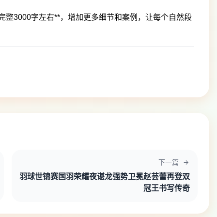
整3000字左右**，增加更多细节和案例，让每个自然段
下一篇
羽球世锦赛国羽荣耀夜谌龙强势卫冕赵芸蕾再登双
冠王书写传奇