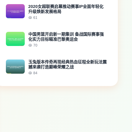
2020女超联赛启幕推动赛事IP全面年轻化
升级焕新发展格局
61
中国男篮开启新一期集训 备战国际赛事强
化实力目标瞄准巴黎奥运会
70
玉兔版本传奇再现经典热血征程全新玩法震
撼来袭打造巅峰荣耀之战
84