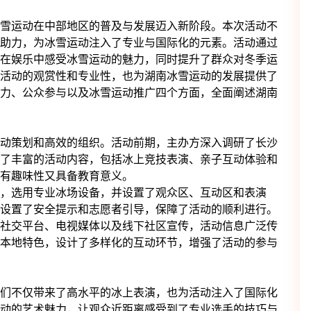
雪运动在中部地区的普及与发展迈入新阶段。本次活动不
助力，为冰雪运动注入了专业与国际化的元素。活动通过
在娱乐中感受冰雪运动的魅力，同时提升了群众对冬季运
活动的观赏性和专业性，也为湖南冰雪运动的发展提供了
力、公众参与以及冰雪运动推广四个方面，全面阐述湖南
动策划和高效的组织。活动前期，主办方深入调研了长沙
了丰富的活动内容，包括冰上竞技表演、亲子互动体验和
有趣味性又具备教育意义。
，选用专业冰场设备，并设置了观众区、互动区和表演
设置了安全提示和志愿者引导，保障了活动的顺利进行。
社交平台、电视媒体以及线下社区宣传，活动信息广泛传
本地特色，设计了多样化的互动环节，增强了活动的参与
们不仅带来了高水平的冰上表演，也为活动注入了国际化
动的艺术魅力，让观众近距离感受到了专业选手的技巧与