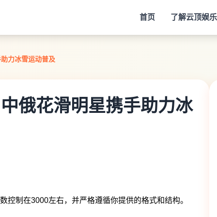
首页
了解
云顶娱乐
手助力冰雪运动普及
 中俄花滑明星携手助力冰
数控制在3000左右，并严格遵循你提供的格式和结构。