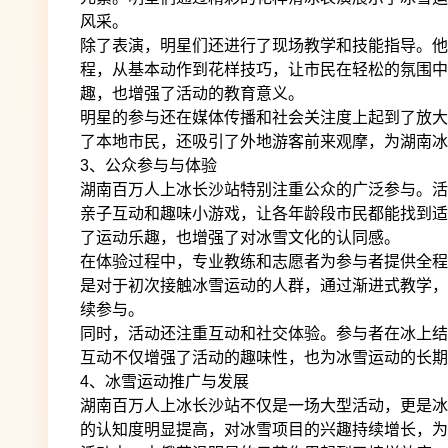
风采。
除了表演，明星们还进行了现场教学和技能指导。他
程，从基本动作到花样技巧，让市民在轻松的氛围中
趣，也增强了活动的教育意义。
明星的参与还在媒体传播和社会关注度上起到了放大
了本地市民，还吸引了外地游客前来观摩，为湖南冰
3、公众参与与体验
湖南百万人上冰长沙站特别注重公众的广泛参与。活
亲子互动和趣味小游戏，让各年龄段市民都能找到适
了运动乐趣，也增强了对冰雪文化的认同感。
在体验过程中，专业教练和志愿者为参与者提供全程
是对于初次接触冰雪运动的人群，通过渐进式教学，
续参与。
同时，活动还注重互动和社交体验。参与者在冰上结
互动不仅增强了活动的趣味性，也为冰雪运动的长期
4、冰雪运动推广与发展
湖南百万人上冰长沙站不仅是一场大型活动，更是冰
的认知度明显提高，对冰雪项目的兴趣持续增长，为